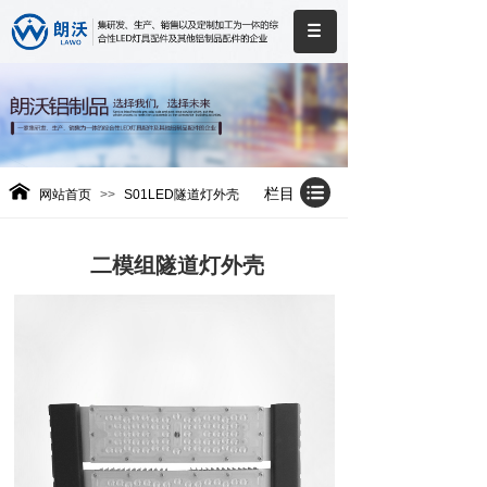
栏目
网站首页
>>
S01LED隧道灯外壳
二模组隧道灯外壳