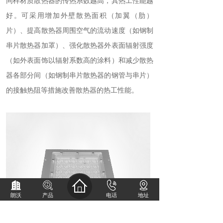
同样材质散热器的传热系数越高，其热工性能越
好。可采用增加外壁散热面积（加翼（肋）
片）、提高散热器周围空气的流动速度（如钢制
串片散热器加罩）、强化散热器外表面辐射强度
（如外表面饰以辐射系数高的涂料）和减少散热
器各部分间（如钢制串片散热器的钢管与串片）
的接触热阻等措施改善散热器的热工性能。
朗沃
产品
电话
地址