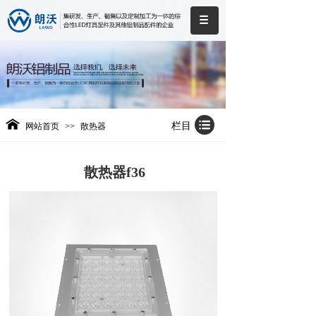
栏目
网站首页
>>
散热器
散热器f36