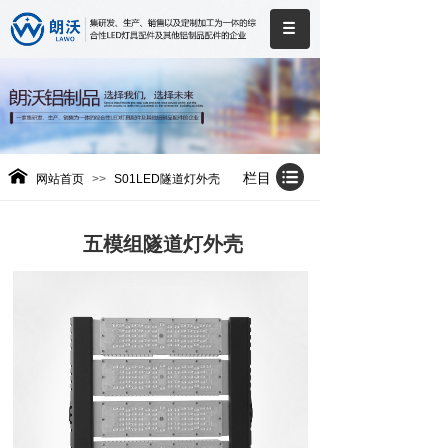
栏目
网站首页
>>
S01LED隧道灯外壳
五模组隧道灯外壳