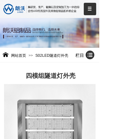
栏目
网站首页
>>
S02LED隧道灯外壳
四模组隧道灯外壳