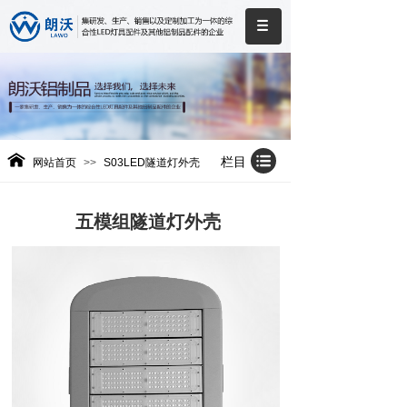
栏目
网站首页
>>
S03LED隧道灯外壳
五模组隧道灯外壳