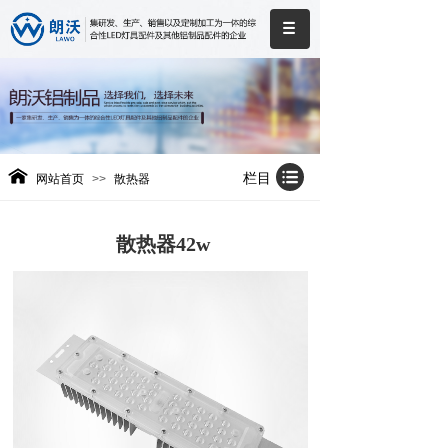
栏目
网站首页
>>
散热器
散热器42w