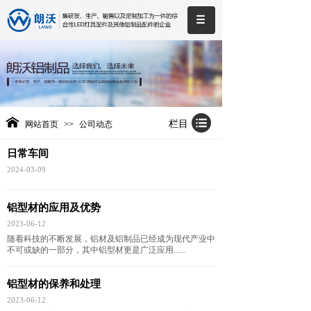
栏目
网站首页
>>
公司动态
日常车间
2024-03-09
​铝型材的应用及优势
2023-06-12
随着科技的不断发展，铝材及铝制品已经成为现代产业中
不可或缺的一部分，其中铝型材更是广泛应用......
​铝型材的保养和处理
2023-06-12